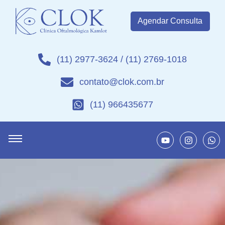
Agendar Consulta
(11) 2977-3624 / (11) 2769-1018
contato@clok.com.br
(11) 966435677