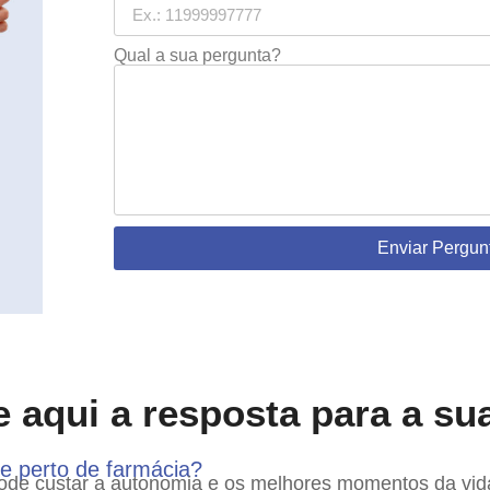
Qual a sua pergunta?
Enviar Pergun
 aqui a resposta para a su
de perto de farmácia?
pode custar a autonomia e os melhores momentos da vid