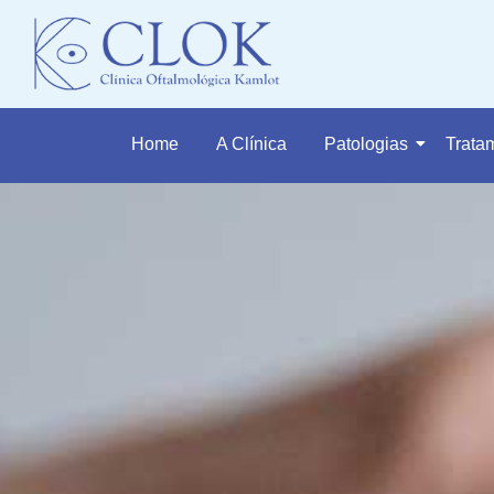
Home
A Clínica
Patologias
Trata