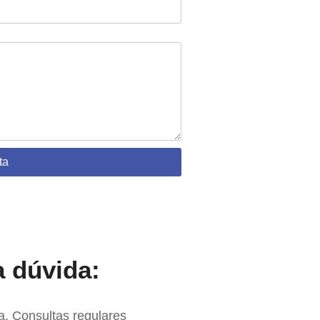
ta
a dúvida:
a. Consultas regulares