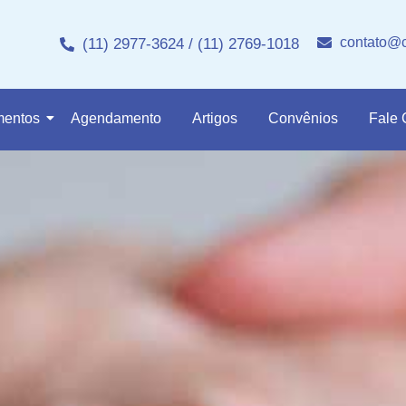
contato@c
(11) 2977-3624 / (11) 2769-1018
mentos
Agendamento
Artigos
Convênios
Fale