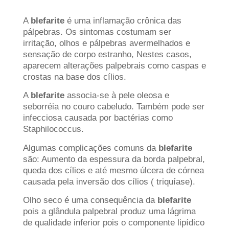
A
blefarite
é uma inflamação crônica das
pálpebras. Os sintomas costumam ser
irritação, olhos e pálpebras avermelhados e
sensação de corpo estranho, Nestes casos,
aparecem alterações palpebrais como caspas e
crostas na base dos cílios.
A
blefarite
associa-se à pele oleosa e
seborréia no couro cabeludo. Também pode ser
infecciosa causada por bactérias como
Staphilococcus.
Algumas complicações comuns da
blefarite
são: Aumento da espessura da borda palpebral,
queda dos cílios e até mesmo úlcera de córnea
causada pela inversão dos cílios ( triquíase).
Olho seco é uma consequência da
blefarite
pois a glândula palpebral produz uma lágrima
de qualidade inferior pois o componente lipídico