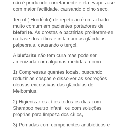
não é produzido corretamente e ela evapora-se
com maior facilidade, causando o olho seco.
Terçol ( Hordéolo) de repetição é um achado
muito comum em pacientes portadores de
blefarite
. As crostas e bactérias proliferam-se
na base dos cílios e inflamam as glândulas
palpebrais, causando o terçol.
A
blefarite
não tem cura mas pode ser
amenizada com algumas medidas, como:
1) Compressas quentes locais, buscando
reduzir as caspas e dissolver as secreções
oleosas excessivas das glândulas de
Meibomius.
2) Higienizar os cílios todos os dias com
Shampoo neutro infantil ou com soluções
próprias para limpeza dos cílios,
3) Pomadas com componentes antibióticos e