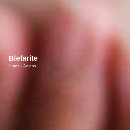
Blefarite
Home - Artigos