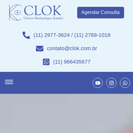
Agendar Consulta
(11) 2977-3624 / (11) 2769-1018
contato@clok.com.br
(11) 966435677