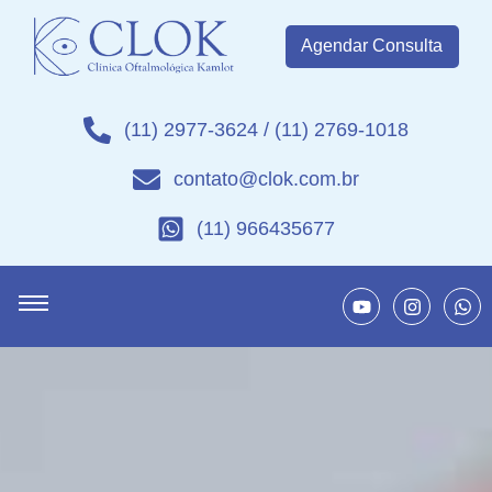
Agendar Consulta
(11) 2977-3624 / (11) 2769-1018
contato@clok.com.br
(11) 966435677