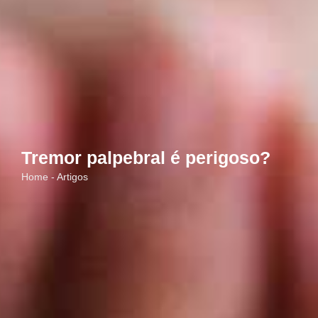
Tremor palpebral é perigoso?
Home - Artigos